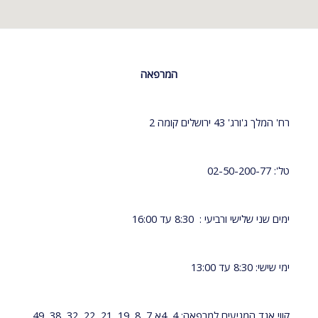
המרפאה
רח' המלך ג'ורג' 43 ירושלים קומה 2
טל': 02-50-200-77
ימים שני שלישי ורביעי : 8:30 עד 16:00
ימי שישי: 8:30 עד 13:00
קווי אגד המגיעים למרפאה: 4, 4א,7, 8, 19, 21, 22, 32, 38, 49,